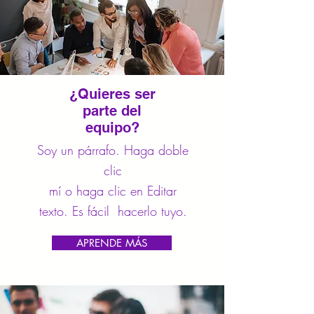
¿Quieres ser
parte del
equipo?
Soy un párrafo. Haga doble
clic
mí o haga clic en Editar
texto. Es fácil hacerlo tuyo.
APRENDE MÁS