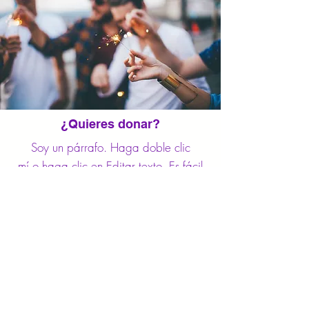
¿Quieres donar?
Soy un párrafo. Haga doble clic
mí o haga clic en Editar texto. Es fácil
hacerlo tuyo.
APRENDE MÁS
Contáctanos