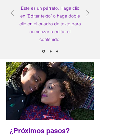
Este es un párrafo. Haga clic
en "Editar texto" o haga doble
clic en el cuadro de texto para
comenzar a editar el
contenido.
¿Próximos pasos?